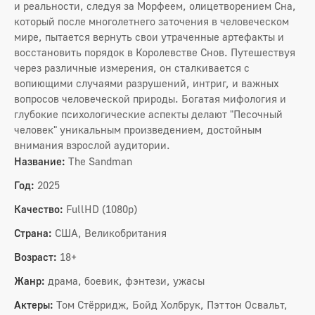
и реальности, следуя за Морфеем, олицетворением Сна,
который после многолетнего заточения в человеческом
мире, пытается вернуть свои утраченные артефакты и
восстановить порядок в Королевстве Снов. Путешествуя
через различные измерения, он сталкивается с
вопиющими случаями разрушений, интриг, и важных
вопросов человеческой природы. Богатая мифология и
глубокие психологические аспекты делают "Песочный
человек" уникальным произведением, достойным
внимания взрослой аудитории.
Название:
The Sandman
Год:
2025
Качество:
FullHD (1080p)
Страна:
США, Великобритания
Возраст:
18+
Жанр:
драма, боевик, фэнтези, ужасы
Актеры:
Том Стёрридж, Бойд Холбрук, Пэттон Освальт,