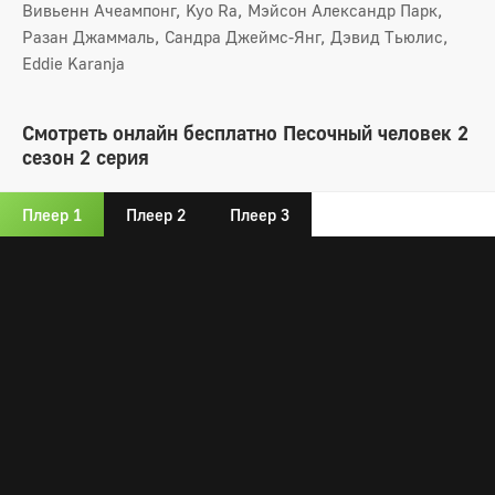
Вивьенн Ачеампонг, Kyo Ra, Мэйсон Александр Парк,
Разан Джаммаль, Сандра Джеймс-Янг, Дэвид Тьюлис,
Eddie Karanja
Смотреть онлайн бесплатно Песочный человек 2
сезон 2 серия
Плеер 1
Плеер 2
Плеер 3