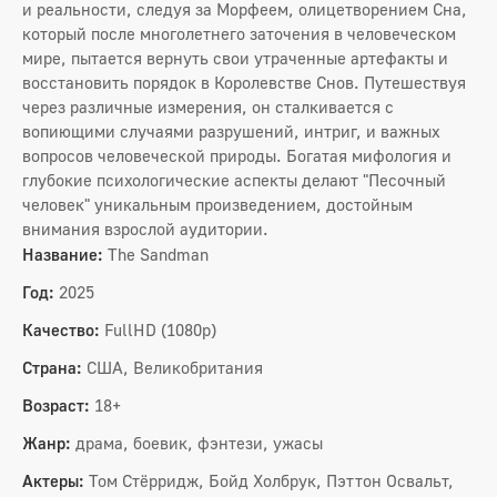
и реальности, следуя за Морфеем, олицетворением Сна,
который после многолетнего заточения в человеческом
мире, пытается вернуть свои утраченные артефакты и
восстановить порядок в Королевстве Снов. Путешествуя
через различные измерения, он сталкивается с
вопиющими случаями разрушений, интриг, и важных
вопросов человеческой природы. Богатая мифология и
глубокие психологические аспекты делают "Песочный
человек" уникальным произведением, достойным
внимания взрослой аудитории.
Название:
The Sandman
Год:
2025
Качество:
FullHD (1080p)
Страна:
США, Великобритания
Возраст:
18+
Жанр:
драма, боевик, фэнтези, ужасы
Актеры:
Том Стёрридж, Бойд Холбрук, Пэттон Освальт,